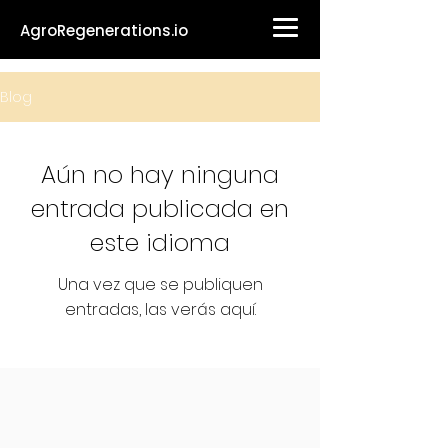
AgroRegenerations.io
Blog
Aún no hay ninguna
entrada publicada en
este idioma
Una vez que se publiquen
entradas, las verás aquí.